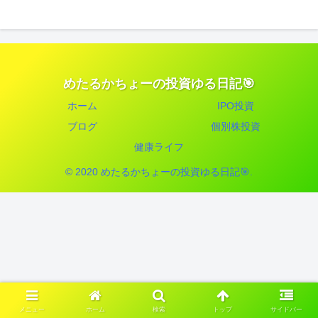
めたるかちょーの投資ゆる日記🎯
ホーム
IPO投資
ブログ
個別株投資
健康ライフ
© 2020 めたるかちょーの投資ゆる日記🎯.
メニュー
ホーム
検索
トップ
サイドバー