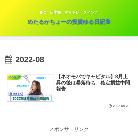
IPO 日本株 デイトレ スイング
めたるかちょーの投資ゆる日記🎯
2022-08
【ネオモバでキャピタル】8月上
IPO投資
昇の後は暴落待ち 確定損益中間
報告
2022.08.20
スポンサーリンク