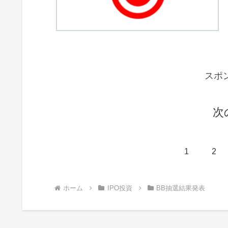
スポ
次
1
2
ホーム
IPO投資
BB抽選結果発表