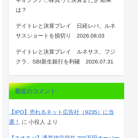
キオクシア〇株買って決算またぎ 結果
は？
デイトレと決算プレイ 日経レバ、ルネ
サスショートを損切り 2026.08.03
デイトレと決算プレイ ルネサス、フジ
クラ、SBI新生銀行を利確 2026.07.31
最近のコメント
【IPO】売れるネット広告社（9235）に当
選！
に
小役人
より