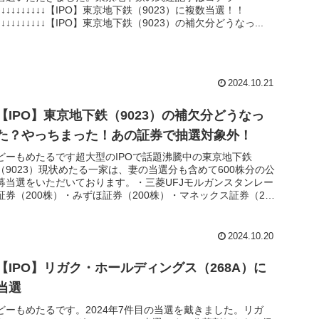
↓↓↓↓↓↓↓↓↓↓【IPO】東京地下鉄（9023）に複数当選！！
↓↓↓↓↓↓↓↓↓↓【IPO】東京地下鉄（9023）の補欠分どうなっ...
2024.10.21
【IPO】東京地下鉄（9023）の補欠分どうなっ
た？やっちまった！あの証券で抽選対象外！
どーもめたるです超大型のIPOで話題沸騰中の東京地下鉄
（9023）現状めたる一家は、妻の当選分も含めて600株分の公
募当選をいただいております。・三菱UFJモルガンスタンレー
証券（200株）・みずほ証券（200株）・マネックス証券（200
株...
2024.10.20
【IPO】リガク・ホールディングス（268A）に
当選
どーもめたるです。2024年7件目の当選を戴きました。リガ