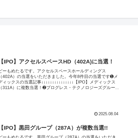
【IPO】アクセルスペースHD（402A)に当選！
どーもめたるです。アクセルスペースホールディングス
（402A）の当選をいただきました。今年8件目の当選です➊メ
ディックスの当選記事↓↓↓↓↓↓↓↓↓↓↓↓↓↓↓【IPO】メディックス
（311A）に複数当選！➋プログレス・テクノロジーズグルー...
2025.08.04
【IPO】黒田グループ（287A）が複数当選!!
どーもめたるです。黒田グループ（287A）の当選をいただき