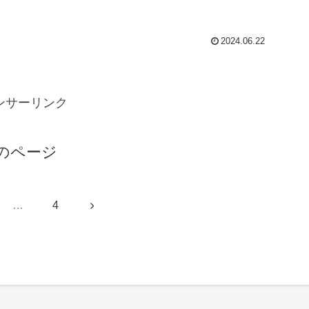
2024.06.22
ンサーリンク
のページ
次
…
4
へ