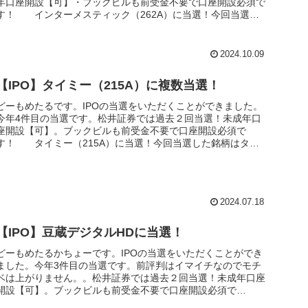
年口座開設【可】・ブックビルも前受金不要で口座開設必須で
す！ インターメスティック（262A）に当選！今回当選し
た銘柄はイン...
2024.10.09
【IPO】タイミー（215A）に複数当選！
どーもめたるです。IPOの当選をいただくことができました。
今年4件目の当選です。松井証券では過去２回当選！未成年口
座開設【可】。ブックビルも前受金不要で口座開設必須で
す！ タイミー（215A）に当選！今回当選した銘柄はタイ
ミー（215A）...
2024.07.18
【IPO】豆蔵デジタルHDに当選！
どーもめたるかちょーです。IPOの当選をいただくことができ
ました。今年3件目の当選です。前評判はイマイチなのでモチ
ベは上がりません。。松井証券では過去２回当選！未成年口座
開設【可】。ブックビルも前受金不要で口座開設必須で
す！ 【IPO】豆...