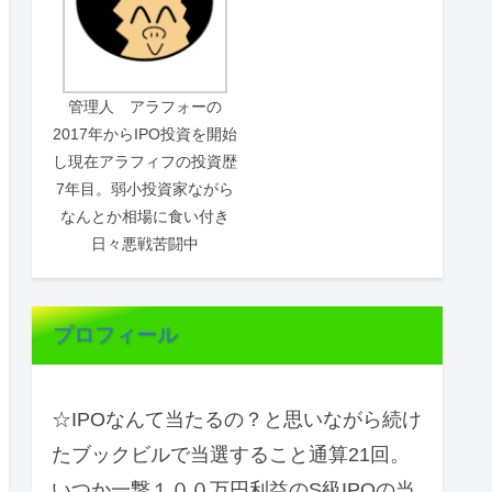
管理人 アラフォーの
2017年からIPO投資を開始
し現在アラフィフの投資歴
7年目。弱小投資家ながら
なんとか相場に食い付き
日々悪戦苦闘中
プロフィール
☆IPOなんて当たるの？と思いながら続け
たブックビルで当選すること通算21回。
いつか一撃１００万円利益のS級IPOの当