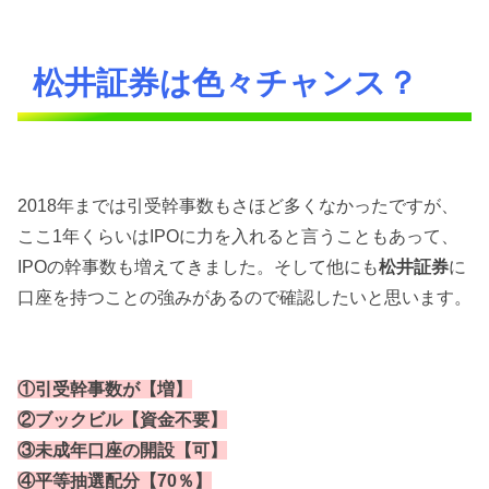
松井証券は色々チャンス？
2018年までは引受幹事数もさほど多くなかったですが、
ここ1年くらいはIPOに力を入れると言うこともあって、
IPOの幹事数も増えてきました。そして他にも
松井証券
に
口座を持つことの強みがあるので確認したいと思います。
①引受幹事数が【増】
②ブックビル【資金不要】
③未成年口座の開設【可】
④平等抽選配分【70％】