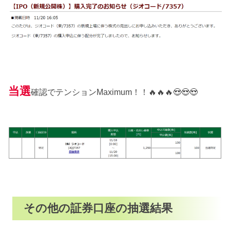
当選
確認でテンションMaximum！！🔥🔥🔥😍😍😍
その他の証券口座の抽選結果