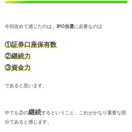
今回改めて感じたのは、
IPO当選
に必要なのは
①証券口座保有数
②継続力
③資金力
であると思います。
継続
中でも②の
するということ、これがかなり重要な部
分であると感じます。