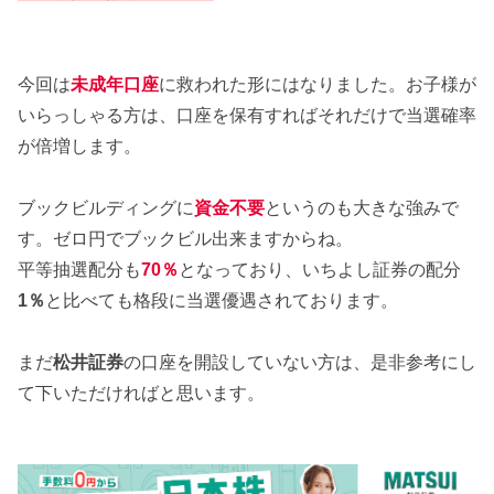
今回は
未成年口座
に救われた形にはなりました。お子様が
いらっしゃる方は、口座を保有すればそれだけで当選確率
が倍増します。
ブックビルディングに
資金不要
というのも大きな強みで
す。ゼロ円でブックビル出来ますからね。
平等抽選配分も
70％
となっており、いちよし証券の配分
1％
と比べても格段に当選優遇されております。
まだ
松井証券
の口座を開設していない方は、是非参考にし
て下いただければと思います。