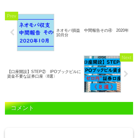
ネオモバ損益 中間報告その④ 2020年
10月分
【口座開設】STEP② IPOブックビルに
資金不要な証券口座〈8選〉
コメント
コメントを書き込む