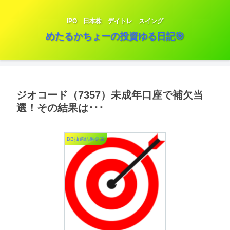
IPO 日本株 デイトレ スイング
めたるかちょーの投資ゆる日記🎯
ジオコード（7357）未成年口座で補欠当
選！その結果は･･･
BB抽選結果発表