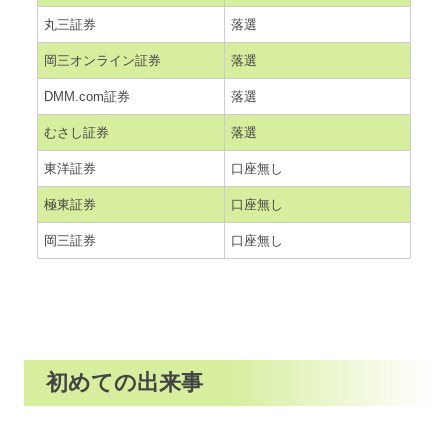
丸三証券
落選
岡三オンライン証券
落選
DMM.com証券
落選
むさし証券
落選
東洋証券
口座無し
極東証券
口座無し
岡三証券
口座無し
初めての出来事