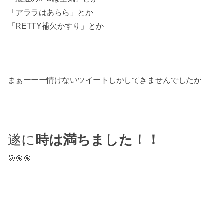
「アララはあらら」とか
「RETTY補欠かすり」とか
まぁーーー情けないツイートしかしてきませんでしたが
遂に
時は満ちました！！
🎯🎯🎯