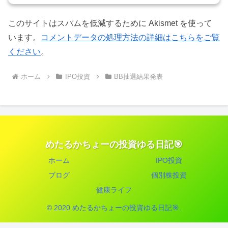
このサイトはスパムを低減するために Akismet を使って
います。
コメントデータの処理方法の詳細はこちらをご覧
ください
。
ホーム
IPO投資
BB抽選結果発表
めたるかちょーの投資ゆる日記🎯
ホーム
IPO投資
ブログ
個別株投資
健康ライフ
© 2020 めたるかちょーの投資ゆる日記🎯.