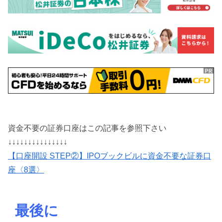
資金不要の証券口座はこの記事を参照下さい
↓↓↓↓↓↓↓↓↓↓↓↓↓↓↓
【口座開設 STEP②】IPOブックビルに資金不要な証券口
座〈8選〉
最後に