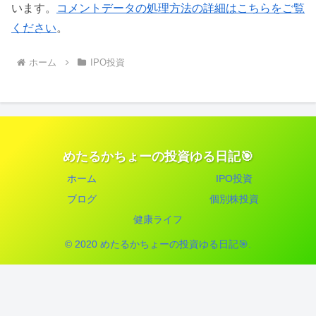
います。
コメントデータの処理方法の詳細はこちらをご覧
ください
。
ホーム
IPO投資
めたるかちょーの投資ゆる日記🎯
ホーム
IPO投資
ブログ
個別株投資
健康ライフ
© 2020 めたるかちょーの投資ゆる日記🎯.