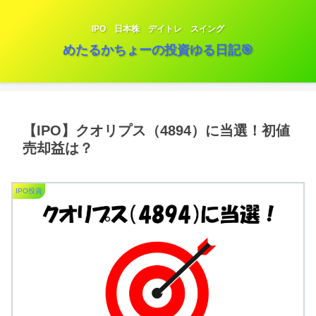
IPO 日本株 デイトレ スイング
めたるかちょーの投資ゆる日記🎯
【IPO】クオリプス（4894）に当選！初値
売却益は？
IPO投資