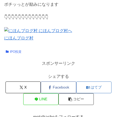
ポチッっとが励みになります
👇👇👇👇👇👇👇👇👇👇👇👇👇
にほんブログ村
IPO投資
スポンサーリンク
シェアする
X
Facebook
はてブ
LINE
コピー
metalkachoをフォローする