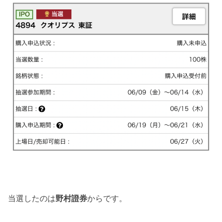
当選したのは
野村證券
からです。