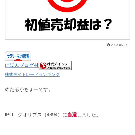
2023.06.27
にほんブログ村
株式デイトレードランキング
めたるかちょーです。
IPO クオリプス（4894）に
当選
しました。