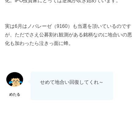
化。IPO投資家にとっては逆風が吹き始めています。
実は6月はノバレーゼ（9160）も当選を頂いているのです
が、ただでさえ公募割れ観測がある銘柄なのに地合いの悪
化も加わったら泣きっ面に蜂。
せめて地合い回復してくれ～