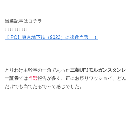
当選記事はコチラ
↓↓↓↓↓↓↓↓↓↓
【IPO】東京地下鉄（9023）に複数当選！！
とりわけ主幹事の一角であった
三菱UFJモルガンスタンレ
ー証券
では
当選
報告が多く、正にお祭りワッショイ、どん
だけでも当てたるで～て感じでした。