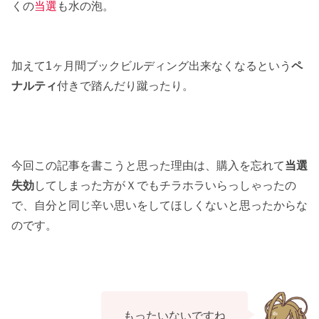
くの
当選
も水の泡。
加えて1ヶ月間ブックビルディング出来なくなるという
ペ
ナルティ
付きで踏んだり蹴ったり。
今回この記事を書こうと思った理由は、購入を忘れて
当選
失効
してしまった方がＸでもチラホラいらっしゃったの
で、自分と同じ辛い思いをしてほしくないと思ったからな
のです。
もったいないですね