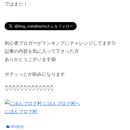
ではまた！
初心者ブロガーがランキングにチャレンジしてます💦
記事の内容を気に入って下さった方
ありがとうございます😄
ポチッっとが励みになります
👇👇👇👇👇👇👇👇👇👇👇👇👇
にほんブログ村
IPO投資