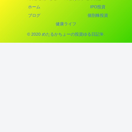
ホーム
IPO投資
ブログ
個別株投資
健康ライフ
© 2020 めたるかちょーの投資ゆる日記🎯.