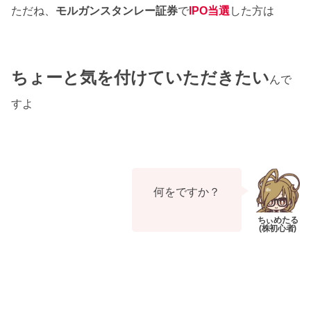
ただね、
モルガンスタンレー証券
で
IPO当選
した方は
ちょーと気を付けていただきたい
んで
すよ
何をですか？