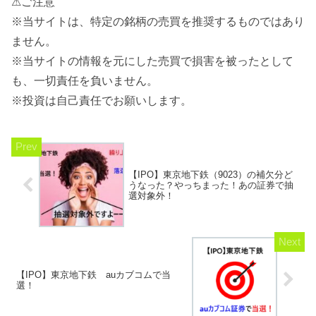
⚠ご注意
※当サイトは、特定の銘柄の売買を推奨するものではあり
ません。
※当サイトの情報を元にした売買で損害を被ったとして
も、一切責任を負いません。
※投資は自己責任でお願いします。
【IPO】東京地下鉄（9023）の補欠分ど
うなった？やっちまった！あの証券で抽
選対象外！
【IPO】東京地下鉄 auカブコムで当
選！