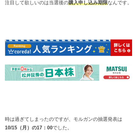
注目して欲しいのは当選後の
購入申し込み期限
なんです。
時は過ぎてしまったのですが、モルガンの抽選発表は
10/15（月）の17：00
でした。