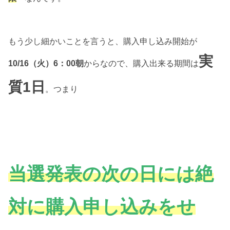
もう少し細かいことを言うと、購入申し込み開始が
実
10/16（火）6：00朝
からなので、購入出来る期間は
質1日
。つまり
当選発表の次の日には絶
対に購入申し込みをせ