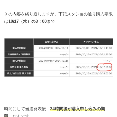
Ｘの内容を繰り返しますが、下記スクショの通り購入期限
は
10/17（水）の3：00
まで
時間にして当選発表後
34時間後が購入申し込みの期
限
なんです。