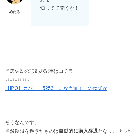
知ってて聞くか！
当選失効の悲劇の記事はコチラ
↓↓↓↓↓↓↓↓↓↓
【IPO】カバー（5253）にＷ当選！･･のはずが
そうなんです。
当然期限を過ぎたものは
自動的に購入辞退
となり、せっか