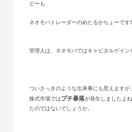
どーも
ネオモバトレーダーのめたるかちょーです
管理人は、ネオモバではキャピタルゲイン
ついさっきのような出来事にも思えますが
プチ暴落
株式市場では
が発生しましたよ
たのではないでしょうか。