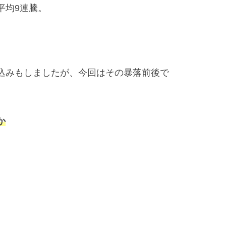
平均9連騰。
込みもしましたが、今回はその暴落前後で
か