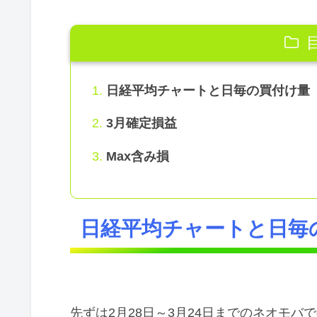
日経平均チャートと日毎の買付け量
3月確定損益
Max含み損
日経平均チャートと日毎
先ずは2月28日～3月24日までのネオモバ