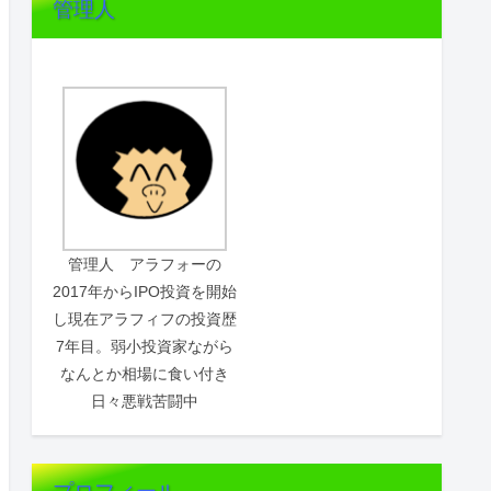
管理人
管理人 アラフォーの
2017年からIPO投資を開始
し現在アラフィフの投資歴
7年目。弱小投資家ながら
なんとか相場に食い付き
日々悪戦苦闘中