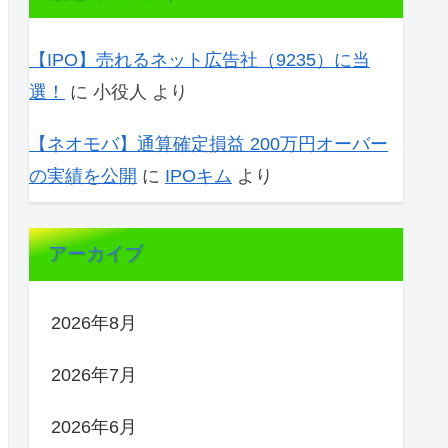
【IPO】売れるネット広告社（9235）に当
選！
に
小役人
より
【ネオモバ】通算確定損益 200万円オーバー
の実績を公開
に
IPOキム
より
アーカイブ
2026年8月
2026年7月
2026年6月