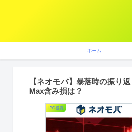
ホーム
【ネオモバ】暴落時の振り返
Max含み損は？
IPO投資