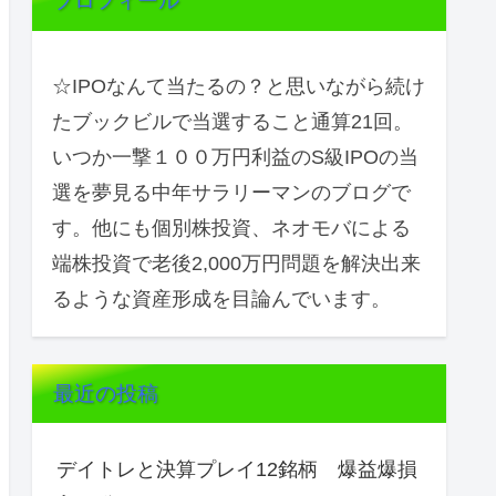
プロフィール
☆IPOなんて当たるの？と思いながら続け
たブックビルで当選すること通算21回。
いつか一撃１００万円利益のS級IPOの当
選を夢見る中年サラリーマンのブログで
す。他にも個別株投資、ネオモバによる
端株投資で老後2,000万円問題を解決出来
るような資産形成を目論んでいます。
最近の投稿
デイトレと決算プレイ12銘柄 爆益爆損