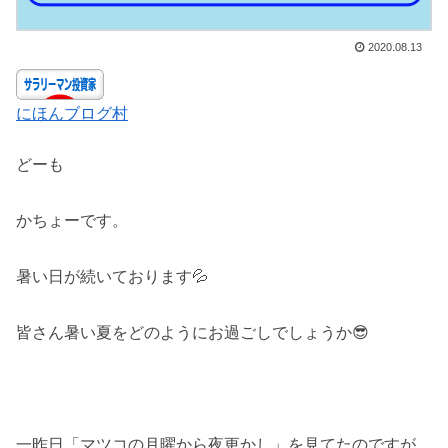
2020.08.13
にほんブログ村
どーも
かちょーです。
暑い日が続いております💦
皆さん暑い夏をどのようにお過ごしでしょうか😎
一昨日「マツコの月曜から夜更かし」を見てたのですが、