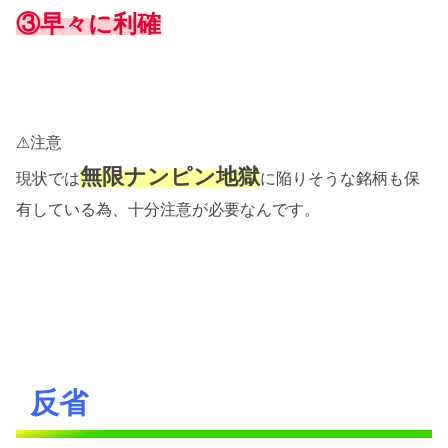
③早々に利確
⚠注意
無限ナンピン地獄
現状では
に陥りそうな銘柄も保
有している為、十分注意が必要なんです。
反省