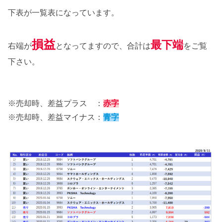
下表が一覧表になっています。
損益
最下端
右端が
となってますので、合計は
をご覧
下さい。
※売却時、差益プラス ：
赤字
※売却時、差益マイナス：
青字