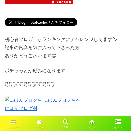
初心者ブロガーがランキングにチャレンジしてます💦
記事の内容を気に入って下さった方
ありがとうございます😄
ポチッっとが励みになります
👇👇👇👇👇👇👇👇👇👇👇👇👇
にほんブログ村
IPO投資
ネオモバ
メニュー
ホーム
検索
トップ
サイドバー