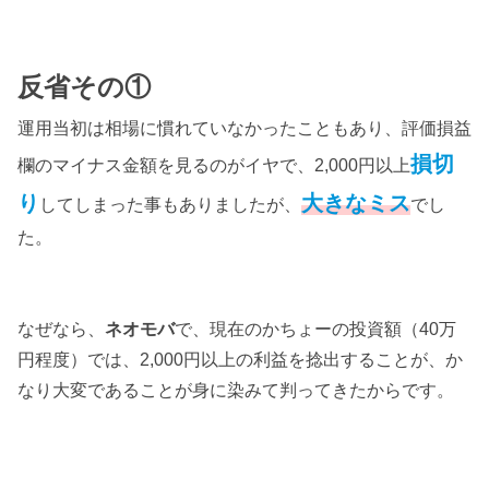
反省その①
運用当初は相場に慣れていなかったこともあり、評価損益
損切
欄のマイナス金額を見るのがイヤで、2,000円以上
り
大きなミス
してしまった事もありましたが、
でし
た。
なぜなら、
ネオモバ
で、現在のかちょーの投資額（40万
円程度）では、2,000円以上の利益を捻出することが、か
なり大変であることが身に染みて判ってきたからです。