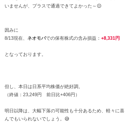
いませんが、プラスで通過できてよかった～😌
因みに
8/13現在、
ネオモバ
での保有株式の含み損益：
+8,331円
となっております。
但し、本日は日系平均株価が絶好調。
（終値：23,249円 前日比+406円）
明日以降は、大幅下落の可能性も十分あるため、軽々に喜
んでもいられないでしょう。😅