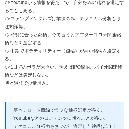
👉Youtubeから情報を得た上で、自分好みの銘柄を選定す
ることもある。
👉ファンダメンタルズは業績のみ、テクニカル分析もほ
ぼ知識無し
👉時勢に合った銘柄、今で言うとアフターコロナ関連銘
柄などを選定する。
👉中期でボラティリティー（値幅）が高い銘柄を選定す
る。
👉1日でのボラが大きい、例えばIPO銘柄、バイオ関連銘
柄などは
選定しない。
時々遊びで少量購入。
基本シロート目線でラフな銘柄選定が多く、
Youtubeなどのコンテンツに頼ることが多い。
テクニカル分析力も無いが、選定した銘柄は1年く