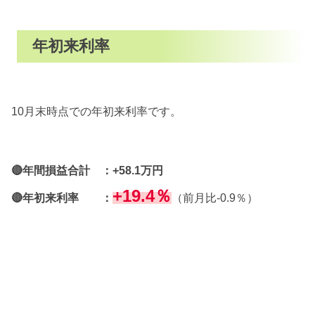
年初来利率
10月末時点での年初来利率です。
🔴年間損益合計 ：+58.1万円
+19.4％
🔴年初来利率 ：
（前月比-0.9％）