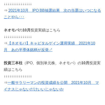
↓↓↓↓↓↓↓↓↓↓↓↓↓↓↓
⇒
2021年10月 IPO BB抽選結果 次の当選はいつになる
ことやら･･･
ネオモバ
の
10月
投資実績はこちら
↓↓↓↓↓↓↓↓↓↓↓↓↓↓↓
⇒
【ネオモバ】キャピタルゲイン運用実績 2021年10
月 あの半導体銘柄が反発↗
投資三本柱
（IPO、個別単元株、ネオモバ）の
10月
投資実
績はこちら
↓↓↓↓↓↓↓↓↓↓↓↓↓↓↓
⇒
一般サラリーマンの投資成績を公開 2021年10月 マ
イナスじゃないだけいいじゃないか