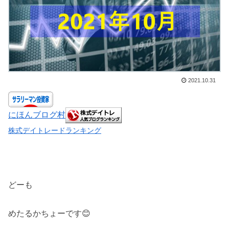
2021.10.31
にほんブログ村
株式デイトレードランキング
どーも
めたるかちょーです😊