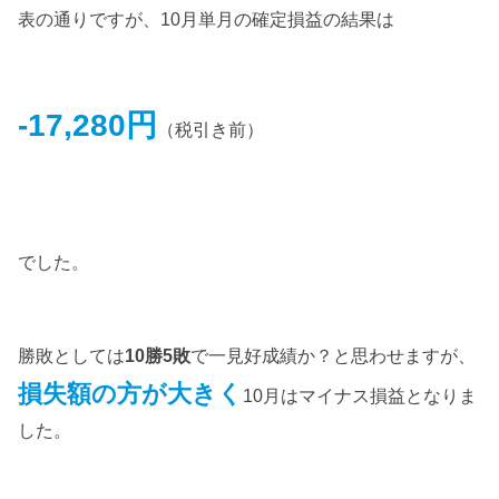
表の通りですが、10月単月の確定損益の結果は
-17,280円
（税引き前）
でした。
勝敗としては
10勝5敗
で一見好成績か？と思わせますが、
損失額
の
方
が大きく
10月はマイナス損益となりま
した。