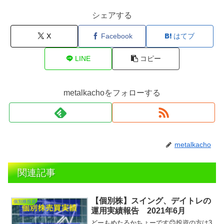
シェアする
X
Facebook
はてブ
LINE
コピー
metalkachoをフォローする
metalkacho
関連記事
【個別株】スイング、デイトレの
個別株投資
運用実績報告 2021年6月
どーもめたるかちょーです😊投資の方は3