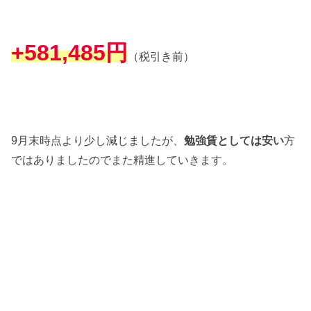
+581,485円
（税引き前）
9月末時点より少し減じましたが、
勉強賃としては安い
方
ではありましたのでまた精進していきます。