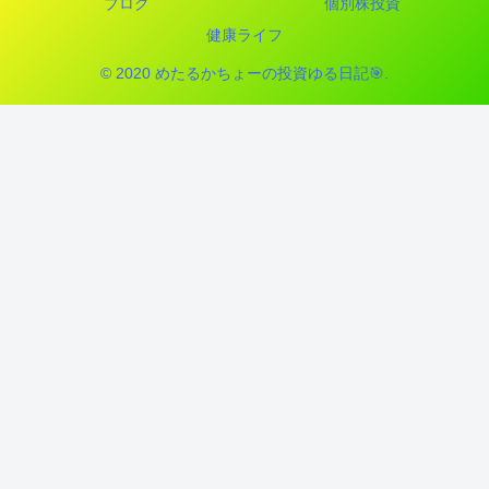
ブログ
個別株投資
健康ライフ
© 2020 めたるかちょーの投資ゆる日記🎯.