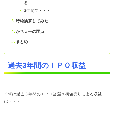
る
3年間で・・・
時給換算してみた
かちょーの弱点
まとめ
過去3年間のＩＰＯ収益
まずは過去３年間のＩＰＯ当選＆初値売りによる収益
は・・・