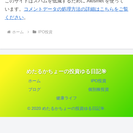
このサイトはスパムを低減するために Akismet を使って
います。
コメントデータの処理方法の詳細はこちらをご覧
ください
。
ホーム
IPO投資
めたるかちょーの投資ゆる日記🎯
ホーム
IPO投資
ブログ
個別株投資
健康ライフ
© 2020 めたるかちょーの投資ゆる日記🎯.