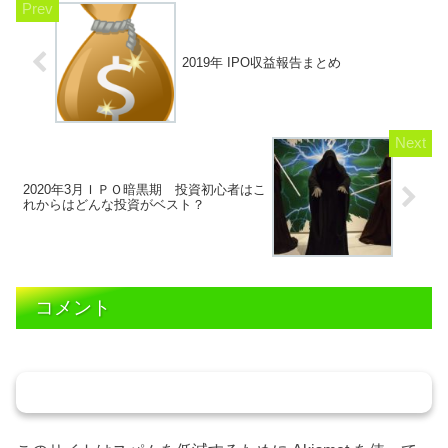
2019年 IPO収益報告まとめ
2020年3月ＩＰＯ暗黒期 投資初心者はこ
れからはどんな投資がベスト？
コメント
コメントを書き込む