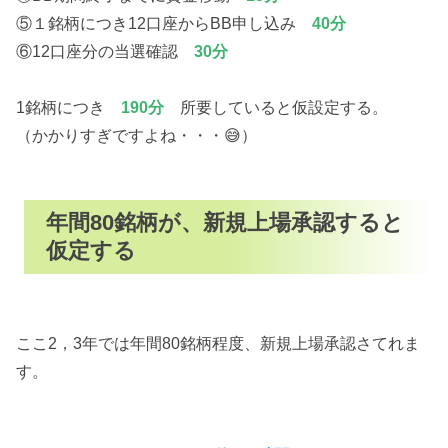
⑤１銘柄につき12口座からBB申し込み
40分
⑥12口座分の当選確認
30分
1銘柄につき
190分
所要していると仮設定する。
（かかりすぎですよね・・・😅）
年間80銘柄が、新規上場承認すると
仮定する
ここ2，3年では年間80銘柄程度、新規上場承認さてれま
す。