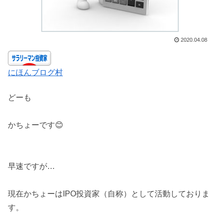
2020.04.08
にほんブログ村
どーも
かちょーです😊
早速ですが…
現在かちょーはIPO投資家（自称）として活動しておりま
す。