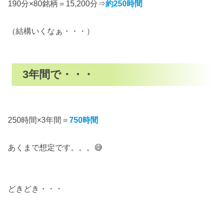
190分×80銘柄＝15,200分⇒
約250時間
（結構いくなぁ・・・）
3年間で・・・
250時間×3年間＝
750時間
あくまで想定です。。。😅
どきどき・・・