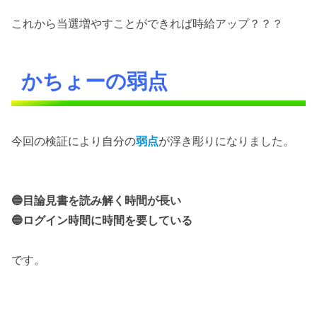
これから当選増やすことができれば時給アップ？？？
かちょーの弱点
今回の検証により自分の
弱点
が浮き彫りになりました。
🔵目論見書を読み解く時間が長い
🔵ログイン時間に時間を要している
です。