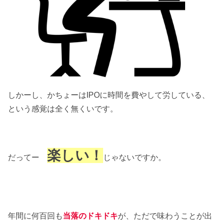
しかーし、かちょーはIPOに時間を費やして労している、
という感覚は全く無くいです。
楽しい
！
だってー
じゃないですか。
年間に何百回も
当落のドキドキ
が、ただで味わうことが出