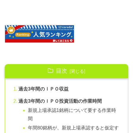
目次
過去3年間のＩＰＯ収益
過去3年間のＩＰＯ投資活動の作業時間
新規上場承認1銘柄について要する作業時
間
年間80銘柄が、新規上場承認すると仮定す