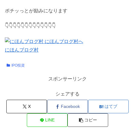
ポチッっとが励みになります
👇👇👇👇👇👇👇👇👇👇👇👇👇
にほんブログ村
IPO投資
スポンサーリンク
シェアする
X
Facebook
はてブ
LINE
コピー