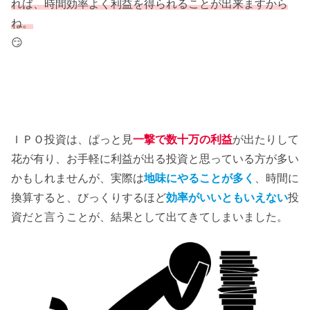
れば、時間効率よく利益を得られることが出来ますから
ね。
😏
ＩＰＯ投資は、ぱっと見
一撃で数十万の利益
が出たりして
花が有り、お手軽に利益が出る投資と思っている方が多い
かもしれませんが、実際は
地味にやることが多く
、時間に
換算すると、びっくりするほど
効率がいいともいえない
投
資だと言うことが、結果として出てきてしまいました。