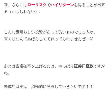
来、さらには
ローリスク
で
ハイリターン
を得ることが出来
る（かもしれない）。
こんな素晴らしい投資があって良いものでしょうか。
宝くじなんてあほらしくて買ってられませんぜ～😛
あとは当選確率を上げるには、やっぱり
証券口座数
ですか
ね。
未成年口座は、積極的に開設していきたいです！！