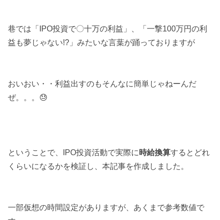
巷では「IPO投資で〇十万の利益」、「一撃100万円の利
益も夢じゃない!?」みたいな言葉が踊っておりますが
おいおい・・利益出すのもそんなに簡単じゃねーんだ
ぜ。。。😓
ということで、IPO投資活動で実際に
時給換算
するとどれ
くらいになるかを検証し、本記事を作成しました。
一部仮想の時間設定がありますが、あくまで参考数値で