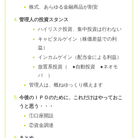
株式、あらゆる金融商品が割安
管理人の投資スタンス
ハイリスク投資、集中投資は行わない
キャピタルゲイン（株価差益での利
益）
インカムゲイン（配当金による利益）
放置系投資（ ●自動投資 ●ネオモ
バ ）
管理人は、概ねゆっくり構えます
今後のＩＰＯのために、これだけはやっておこ
うと思う・・・
①口座開設
②資金調達
まとめ