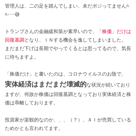
管理人は、二の足を踏んでしまい、未だポジってませんﾊ
ﾊ･･･😅
トランプさんの金融緩和策が素早いので、
「株価」だけは
回復基調
となり、ＩＮする機会を逸してしまいました。
まだまだ下げは長期でやってくるとは思ってるので、気長
に待ちますよ。
「株価だけ」と書いたのは、コロナウイルスのお陰で、
実体経済はまだまだ壊滅的
な状況が続いており
ますが、何故か株価は回復基調となっており実体経済と株
価は乖離しております。
投資家が楽観的なのか、、、（？）、ＡＩが売買している
ためかとも言われてます。