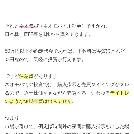
それと
ネオモバ
（ネオモバイル証券）ですかね。
日本株、ETF等を1株から購入できます。
50万円以下の約定代金であれば、手数料は実質ほとんど
０円なので、気軽に投資が行えます。
ですが
注意点
があります。
ネオモバでの投資では、購入指示と売買タイミングがズレ
るので、逐一株価を見ながら売買する、いわゆる
デイトレ
のような短期売買は出来ません
。
つまり
市場が引けて、
例えば
時間外の夜間に購入指示を出した場