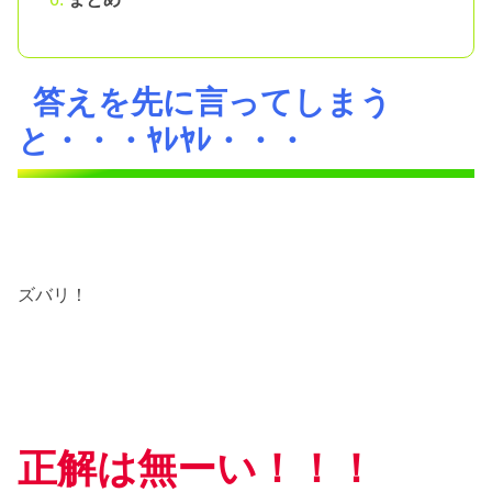
答えを先に言ってしまう
と・・・ﾔﾚﾔﾚ・・・
ズバリ！
正解は無ーい！！！