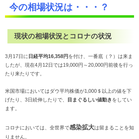
今の相場状況は・・・？
現状の相場状況とコロナの状況
3月17日に
日経平均16,358円
を付け、一番底（？）は来ま
したが、現在4月12日では19,000円～20,000円前後を行っ
たり来たりです。
米国市場においてはダウ平均株価が1,000＄以上の値を下
げたり、3日続伸したりで、
目まぐるしい値動き
をしてい
ます。
感染拡大
コロナにおいては、全世界で
は留まることを知
りません。