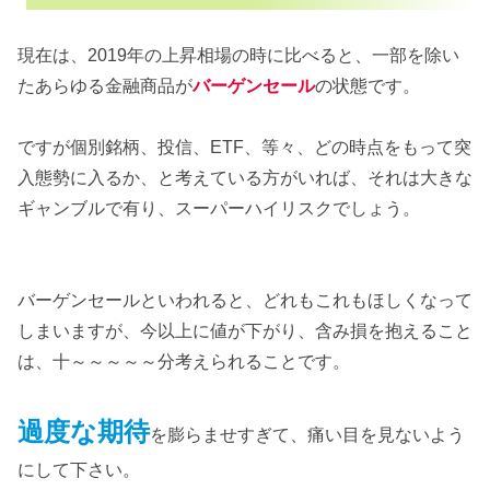
現在は、2019年の上昇相場の時に比べると、一部を除い
たあらゆる金融商品が
バーゲンセール
の状態です。
ですが個別銘柄、投信、ETF、等々、どの時点をもって突
入態勢に入るか、と考えている方がいれば、それは大きな
ギャンブルで有り、スーパーハイリスクでしょう。
バーゲンセールといわれると、どれもこれもほしくなって
しまいますが、今以上に値が下がり、含み損を抱えること
は、十～～～～～分考えられることです。
過度な期待
を膨らませすぎて、痛い目を見ないよう
にして下さい。