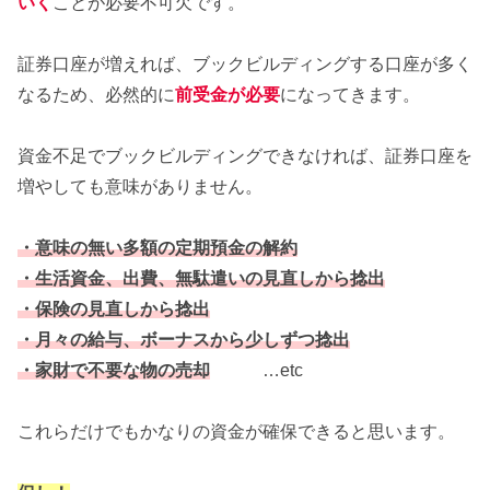
いく
ことが必要不可欠です。
証券口座が増えれば、ブックビルディングする口座が多く
なるため、必然的に
前受金が必要
になってきます。
資金不足でブックビルディングできなければ、証券口座を
増やしても意味がありません。
・意味の無い多額の定期預金の解約
・生活資金、出費、無駄遣いの見直しから捻出
・保険の見直しから捻出
・月々の給与、ボーナスから少しずつ捻出
・家財で不要な物の売却
…etc
これらだけでもかなりの資金が確保できると思います。