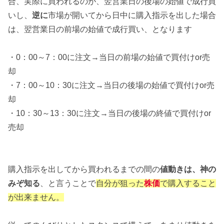
合、実際に買われるのが、翌営業日の後場の始値で成行買
いし、
逆に
市場が開いてから日中に購入指示を出した場合
は、翌営業日の前場の始値で成行買い、となります
・0：00～7：00に注文→当日の前場の始値で買付けor売
却
・7：00～10：30に注文→当日の後場の始値で買付けor売
却
・10：30～13：30に注文→当日の後場の終値で買付けor
売却
購入指示を出してから買われるまでの間の
値動きは、神の
みぞ知る
、と言うことで
自分が狙った
株価
で購入すること
が出来ません。