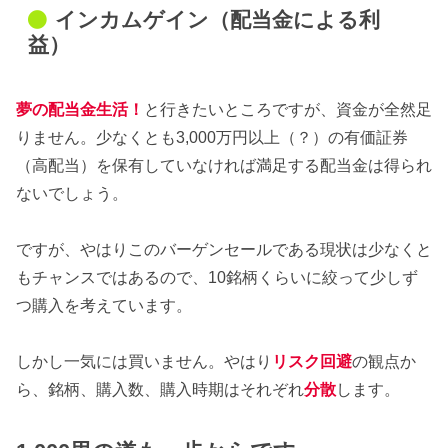
インカムゲイン（配当金による利
益）
夢の配当金生活！
と行きたいところですが、資金が全然足
りません。少なくとも3,000万円以上（？）の有価証券
（高配当）を保有していなければ満足する配当金は得られ
ないでしょう。
ですが、やはりこのバーゲンセールである現状は少なくと
もチャンスではあるので、10銘柄くらいに絞って少しず
つ購入を考えています。
しかし一気には買いません。やはり
リスク回避
の観点か
ら、銘柄、購入数、購入時期はそれぞれ
分散
します。