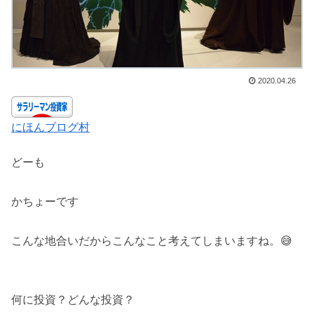
2020.04.26
にほんブログ村
どーも
かちょーです
こんな地合いだからこんなこと考えてしまいますね。😅
何に投資？どんな投資？