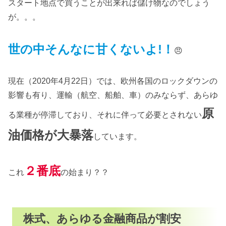
スタート地点で買うことが出来れば儲け物なのでしょう
が。。。
世の中そんなに甘くないよ!！
😠
現在（2020年4月22日）では、欧州各国のロックダウンの
影響も有り、運輸（航空、船舶、車）のみならず、あらゆ
原
る業種が停滞しており、それに伴って必要とされない
油価格が大暴落
しています。
２番底
これ
の始まり？？
株式、あらゆる金融商品が割安