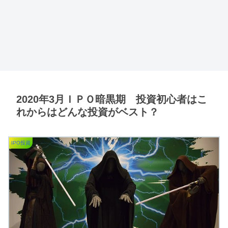
2020年3月ＩＰＯ暗黒期 投資初心者はこ
れからはどんな投資がベスト？
IPO投資