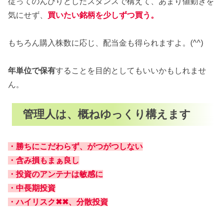
従ってのんびりとしたスタンスで構えて、あまり値動きを
気にせず、
買いたい銘柄を少しずつ買う。
もちろん購入株数に応じ、配当金も得られますよ。(^^)
年単位で保有
することを目的としてもいいかもしれませ
ん。
管理人は、概ねゆっくり構えます
・勝ちにこだわらず、がつがつしない
・含み損もまぁ良し
・投資のアンテナは敏感に
・中長期投資
・ハイリスク✖✖、分散投資