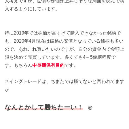
人考えですが、世情や株価が上昇しそうな局面を睨んで購
入するようにしています。
特に2019年では株価が高すぎて購入できなかった銘柄で
も、2020年4月現在は破格の安値となっている銘柄も多い
ので、あれこれ買いたいのですが、自分の資金内で金額上
限を決めて売買しています。多くても4～5銘柄程度で
す。もちろん
中長期保有目的
です。
スイングトレードは、ちまたでは勝てないと言われてます
が
なんとかして勝ちたーい！
😎