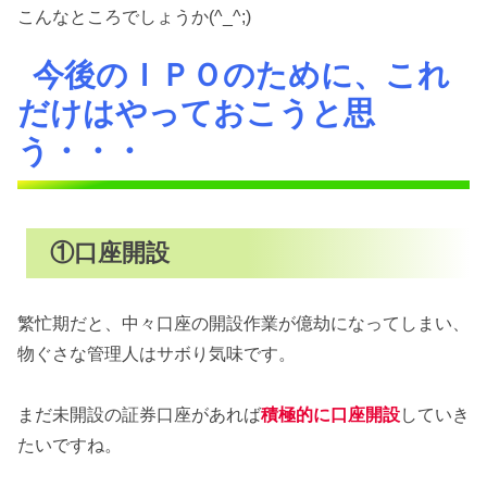
こんなところでしょうか(^_^;)
今後のＩＰＯのために、これ
だけはやっておこうと思
う・・・
①口座開設
繁忙期だと、中々口座の開設作業が億劫になってしまい、
物ぐさな管理人はサボり気味です。
まだ未開設の証券口座があれば
積極的に口座開設
していき
たいですね。