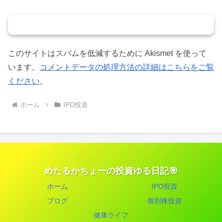
コメントを書き込む
このサイトはスパムを低減するために Akismet を使って
います。
コメントデータの処理方法の詳細はこちらをご覧
ください
。
ホーム
IPO投資
めたるかちょーの投資ゆる日記🎯
ホーム
IPO投資
ブログ
個別株投資
健康ライフ