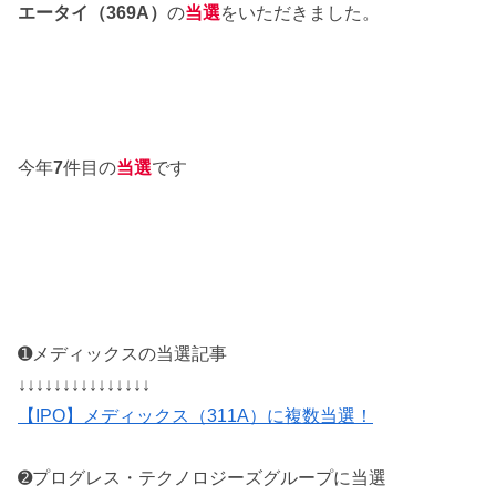
エータイ（369A）
の
当選
をいただきました。
今年
7
件目の
当選
です
➊メディックスの当選記事
↓↓↓↓↓↓↓↓↓↓↓↓↓↓↓
【IPO】メディックス（311A）に複数当選！
➋プログレス・テクノロジーズグループに当選