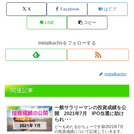
X
Facebook
はてブ
LINE
コピー
metalkachoをフォローする
metalkacho
関連記事
一般サラリーマンの投資成績を公
IPO投資
開 2021年7月 IPO当選に助け
られ･･･
どーもめたるかちょーです😄2021年7月
の投資成績について記述していきます。