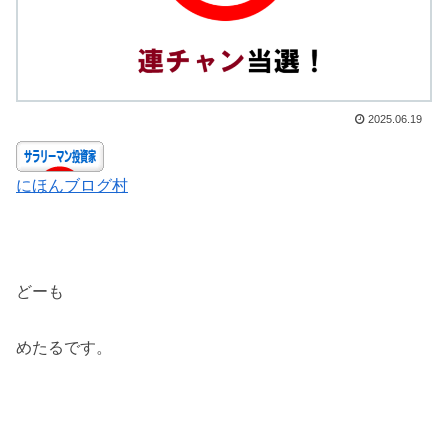
2025.06.19
にほんブログ村
どーも
めたるです。