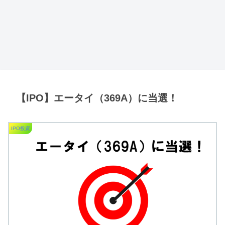
【IPO】エータイ（369A）に当選！
IPO投資