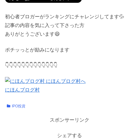
初心者ブロガーがランキングにチャレンジしてます💦
記事の内容を気に入って下さった方
ありがとうございます😄
ポチッっとが励みになります
👇👇👇👇👇👇👇👇👇👇👇👇👇
にほんブログ村
IPO投資
スポンサーリンク
シェアする