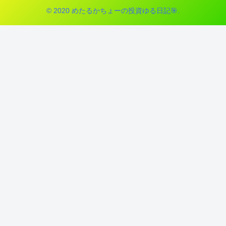
© 2020 めたるかちょーの投資ゆる日記🎯.