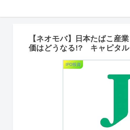
【ネオモバ】日本たばこ産業（
価はどうなる!? キャピタ
IPO投資