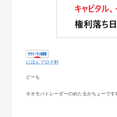
にほんブログ村
どーも
ネオモバトレーダーのめたるかちょーです