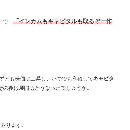
「インカムもキャピタルも取るぞー作
T）で
ずとも株価は上昇し、いつでも利確して
キャピタ
その後は展開はどうなったでしょうか。
おります。