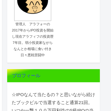
管理人 アラフォーの
2017年からIPO投資を開始
し現在アラフィフの投資歴
7年目。弱小投資家ながら
なんとか相場に食い付き
日々悪戦苦闘中
プロフィール
☆IPOなんて当たるの？と思いながら続け
たブックビルで当選すること通算21回。
いつか一撃１００万円利益のS級IPOの当