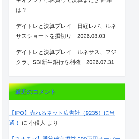
キオクシア〇株買って決算またぎ 結果
は？
デイトレと決算プレイ 日経レバ、ルネ
サスショートを損切り 2026.08.03
デイトレと決算プレイ ルネサス、フジ
クラ、SBI新生銀行を利確 2026.07.31
最近のコメント
【IPO】売れるネット広告社（9235）に当
選！
に
小役人
より