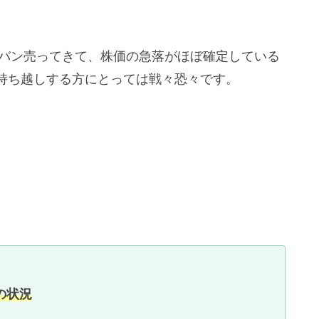
ンバン売ってきて、株価の急落がほぼ確定している
持ち越しする方にとっては戦々恐々です。
の状況