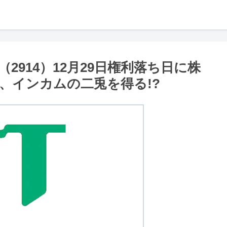
2914）12月29日権利落ち日に株
ル、インカムの二兎を得る!?