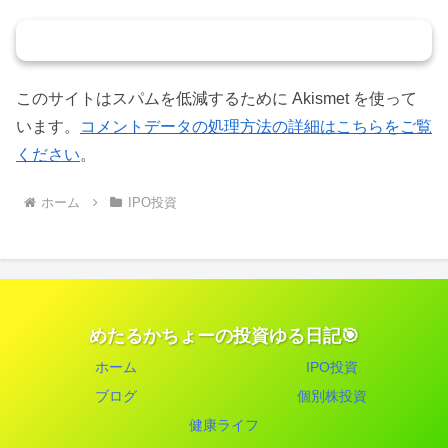
コメントを書き込む
このサイトはスパムを低減するために Akismet を使って
います。
コメントデータの処理方法の詳細はこちらをご覧
ください
。
ホーム
IPO投資
めたるかちょーの投資ゆる日記🎯
ホーム
IPO投資
ブログ
個別株投資
健康ライフ