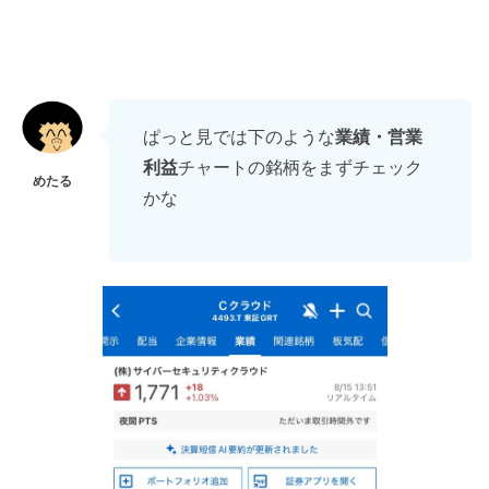
ぱっと見では下のような
業績・営業
利益
チャートの銘柄をまずチェック
かな