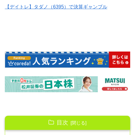
【デイトレ】タダノ（6395）で決算ギャンブル
目次