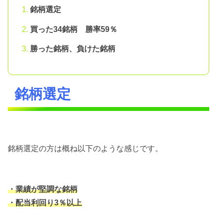
銘柄選定
買った34銘柄 勝率59％
勝った銘柄、負けた銘柄
銘柄選定
銘柄選定の方は概ね以下のような感じです。
・業績が堅調な銘柄
・配当利回り3％以上