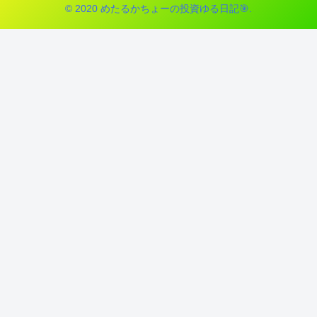
© 2020 めたるかちょーの投資ゆる日記🎯.