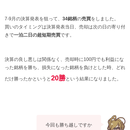
7-9月の決算発表を狙って、
34銘柄
の
売買
をしました。
買いのタイミングは決算発表当日、売却は次の日の寄り付
きで
一泊二日の超短期売買
です。
決算の良し悪しは関係なく、売却時に100円でも利益にな
った銘柄を勝ち、損失になった銘柄を負けとした時、どれ
20勝
だけ勝ったかというと
という結果になりました。
今回も勝ち越しですか