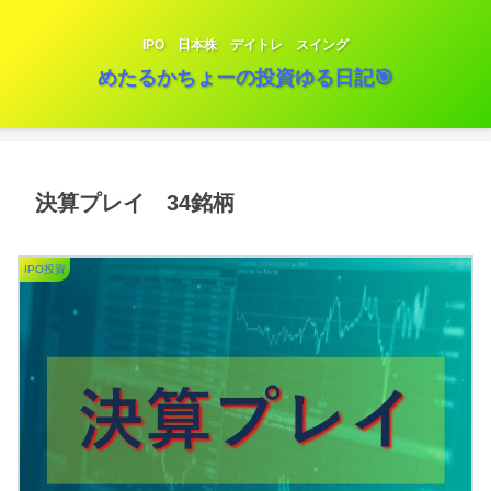
IPO 日本株 デイトレ スイング
めたるかちょーの投資ゆる日記🎯
決算プレイ 34銘柄
IPO投資