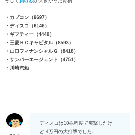
そして
負け額
が大きかった銘柄
・カプコン（9697）
・ディスコ（6146）
・ギフティー（4449）
・三菱ＨＣキャピタル（8593）
・山口フィナンシャルＧ（8418）
・サンバーエージェント（4751）
・川崎汽船
ディスコは10株程度で突撃したけ
ど-4万円の大打撃でした..