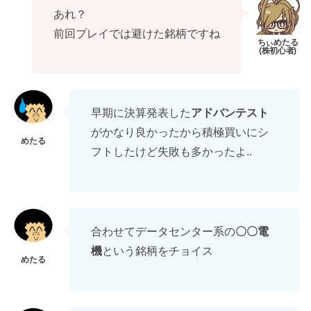
あれ？
前回プレイでは避けた銘柄ですね
早期に決算発表した
アドバンテスト
がかなり良かったから積極買いにシ
フトしたけど失敗も多かったよ..
合わせてデータセンター系の
〇〇電
機
という銘柄をチョイス