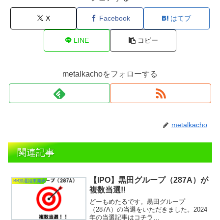
X
Facebook
はてブ
LINE
コピー
metalkachoをフォローする
metalkacho
関連記事
【IPO】黒田グループ（287A）が
BB抽選結果発表
複数当選!!
どーもめたるです。黒田グループ
（287A）の当選をいただきました。2024
年の当選記事はコチラ