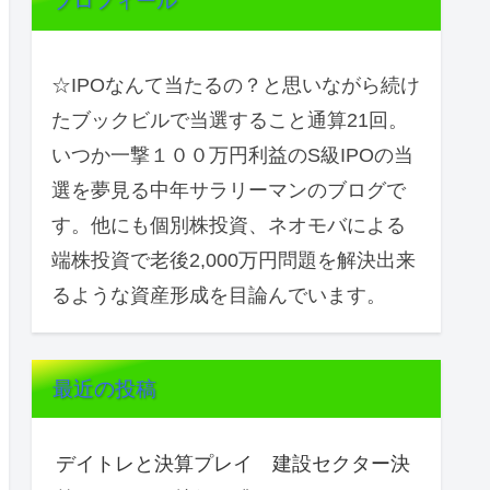
プロフィール
☆IPOなんて当たるの？と思いながら続け
たブックビルで当選すること通算21回。
いつか一撃１００万円利益のS級IPOの当
選を夢見る中年サラリーマンのブログで
す。他にも個別株投資、ネオモバによる
端株投資で老後2,000万円問題を解決出来
るような資産形成を目論んでいます。
最近の投稿
デイトレと決算プレイ 建設セクター決