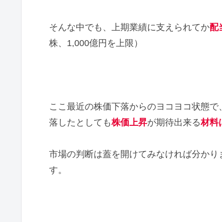
そんな中でも、上期業績に支えられてか
配
株、1,000億円を上限）
ここ最近の株価下落からのヨコヨコ状態で
落したとしても
株価上昇
が期待出来る
材料
市場の判断は蓋を開けてみなければ分かり
す。