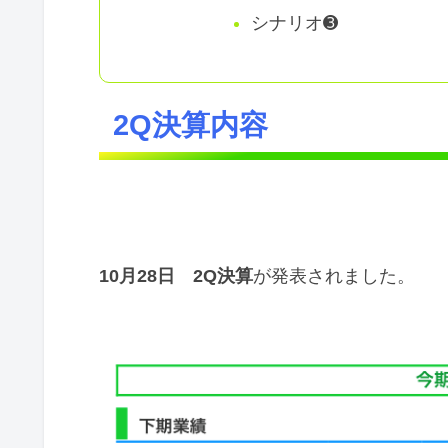
シナリオ➌
2Q決算内容
10月28日 2Q決算
が発表されました。