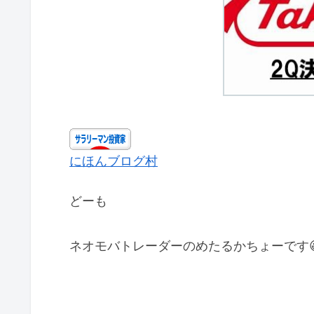
にほんブログ村
どーも
ネオモバトレーダーのめたるかちょーです