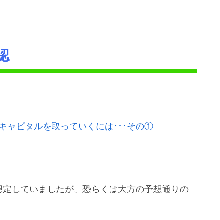
認
キャピタルを取っていくには･･･その①
想定していましたが、恐らくは大方の予想通りの