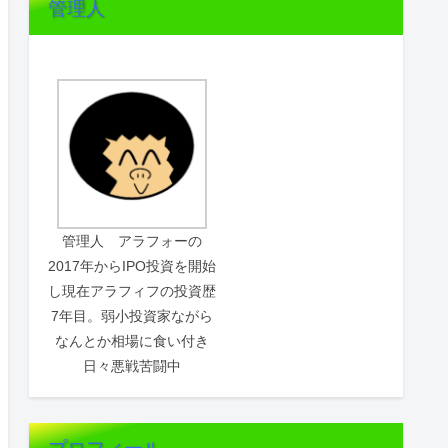
管理人
管理人 アラフォーの
2017年からIPO投資を開始
し現在アラフィフの投資歴
7年目。弱小投資家ながら
なんとか相場に食い付き
日々悪戦苦闘中