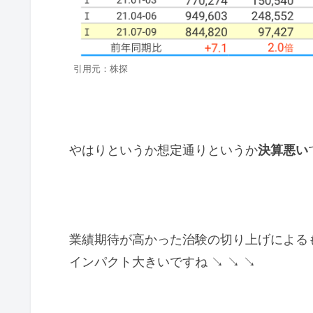
引用元：株探
やはりというか想定通りというか
決算悪い
業績期待が高かった治験の切り上げによる
インパクト大きいですね ↘ ↘ ↘