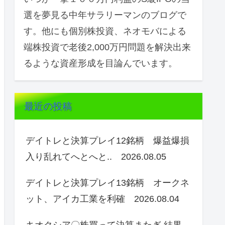
選を夢見る中年サラリーマンのブログで
す。他にも個別株投資、ネオモバによる
端株投資で老後2,000万円問題を解決出来
るような資産形成を目論んでいます。
最近の投稿
デイトレと決算プレイ12銘柄 爆益爆損
入り乱れてへとへと.. 2026.08.05
デイトレと決算プレイ13銘柄 オークネ
ット、アイカ工業を利確 2026.08.04