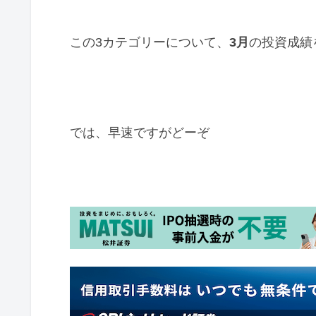
この3カテゴリーについて、
3月
の投資成績
では、早速ですがどーぞ