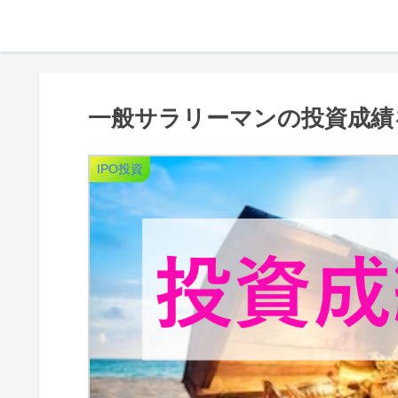
一般サラリーマンの投資成績を
IPO投資