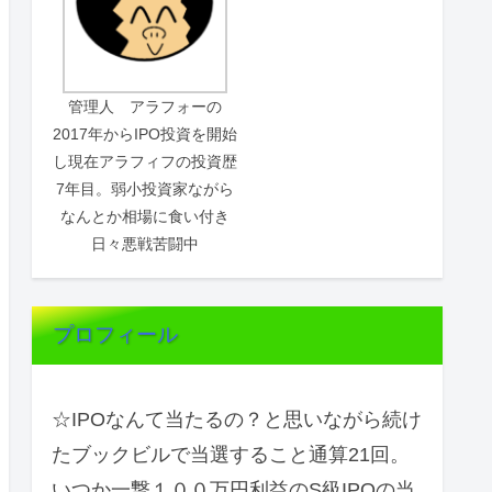
管理人 アラフォーの
2017年からIPO投資を開始
し現在アラフィフの投資歴
7年目。弱小投資家ながら
なんとか相場に食い付き
日々悪戦苦闘中
プロフィール
☆IPOなんて当たるの？と思いながら続け
たブックビルで当選すること通算21回。
いつか一撃１００万円利益のS級IPOの当