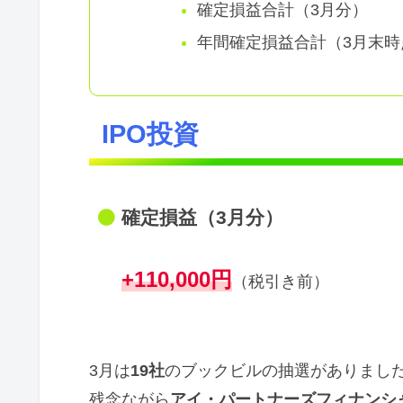
確定損益合計（3月分）
年間確定損益合計（3月末時
IPO投資
確定損益（3月分）
+110,000円
（税引き前）
3月は
19社
のブックビルの抽選がありまし
残念ながら
アイ・パートナーズフィナンシ