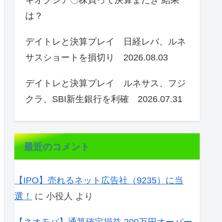
キオクシア〇株買って決算またぎ 結果
は？
デイトレと決算プレイ 日経レバ、ルネ
サスショートを損切り 2026.08.03
デイトレと決算プレイ ルネサス、フジ
クラ、SBI新生銀行を利確 2026.07.31
最近のコメント
【IPO】売れるネット広告社（9235）に当
選！
に
小役人
より