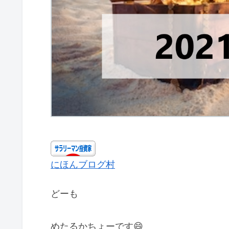
にほんブログ村
どーも
めたるかちょーです😄