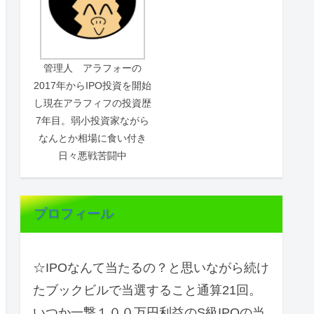
管理人 アラフォーの
2017年からIPO投資を開始
し現在アラフィフの投資歴
7年目。弱小投資家ながら
なんとか相場に食い付き
日々悪戦苦闘中
プロフィール
☆IPOなんて当たるの？と思いながら続け
たブックビルで当選すること通算21回。
いつか一撃１００万円利益のS級IPOの当