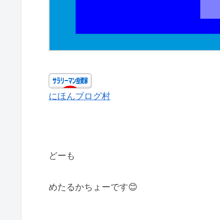
にほんブログ村
どーも
めたるかちょーです😊