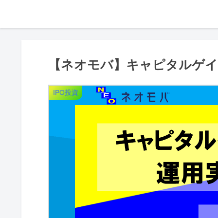
【ネオモバ】キャピタルゲイン
IPO投資