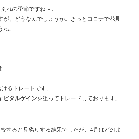
と別れの季節ですね～。
すが、どうなんでしょうか。きっとコロナで花見
うね。
よ。
おけるトレードです。
ャピタルゲイン
を狙ってトレードしております。
比較すると見劣りする結果でしたが、4月はどのよ