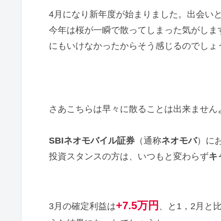
4月になり新年度が始まりました。出会い
今年は桜が一瞬で散ってしまった気がしま
にもいけなかったからそう感じるのでしょ
さあこちらは早々に散ることは出来ません
SBIネオモバイル証券
（通称
ネオモバ
）に
投資スタンスの方は、いつもと変わらず
キ
+7.5万円
3月の確定利益は
、と1，2月と