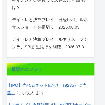
キオクシア〇株買って決算またぎ 結果
は？
デイトレと決算プレイ 日経レバ、ルネ
サスショートを損切り 2026.08.03
デイトレと決算プレイ ルネサス、フジ
クラ、SBI新生銀行を利確 2026.07.31
最近のコメント
【IPO】売れるネット広告社（9235）に当
選！
に
小役人
より