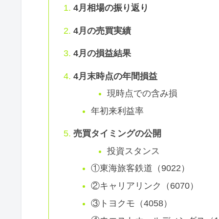
4月相場の振り返り
4月の売買実績
4月の損益結果
4月末時点の年間損益
現時点での含み損
年初来利益率
売買タイミングの公開
投資スタンス
①東海旅客鉄道（9022）
②キャリアリンク（6070）
③トヨクモ（4058）