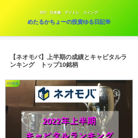
IPO 日本株 デイトレ スイング
めたるかちょーの投資ゆる日記🎯
【ネオモバ】上半期の成績とキャピタルラ
ンキング トップ10銘柄
IPO投資