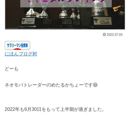
2022.07.03
にほんブログ村
どーも
ネオモバトレーダーのめたるかちょーです😄
2022年も6月30日をもって上半期が過ぎました。