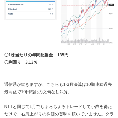
〇1株当たりの年間配当金 135円
〇利回り 3.13％
通信系が続きますが、こちらも1-3月決算は10期連続過去
最高益で10円増配の文句なし決算。
NTTと同じで1月でちょろちょろトレードして小銭を得た
だけで、右肩上がりの株価の旨味を頂いていません。タラ