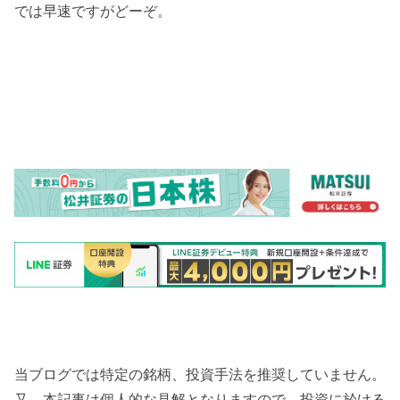
では早速ですがどーぞ。
当ブログでは特定の銘柄、投資手法を推奨していません。
又、本記事は個人的な見解となりますので、投資に於ける