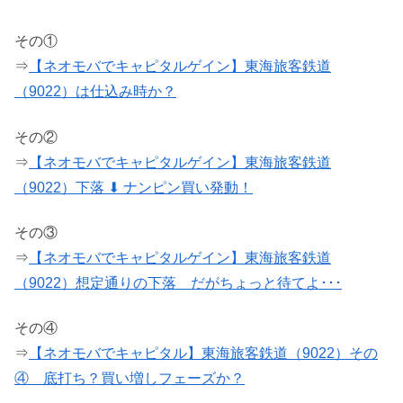
その①
⇒
【ネオモバでキャピタルゲイン】東海旅客鉄道
（9022）は仕込み時か？
その②
⇒
【ネオモバでキャピタルゲイン】東海旅客鉄道
（9022）下落 ⬇ ナンピン買い発動！
その③
⇒
【ネオモバでキャピタルゲイン】東海旅客鉄道
（9022）想定通りの下落 だがちょっと待てよ･･･
その④
⇒
【ネオモバでキャピタル】東海旅客鉄道（9022）その
④ 底打ち？買い増しフェーズか？