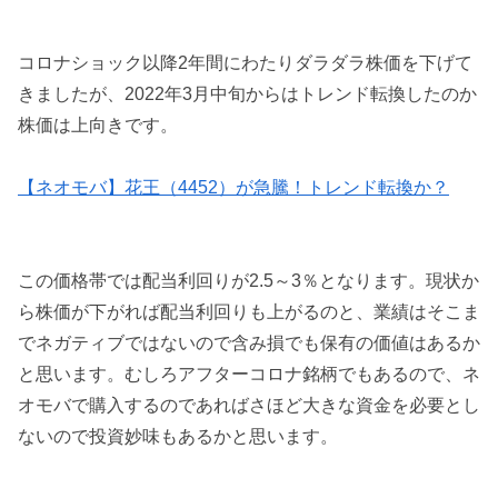
コロナショック以降2年間にわたりダラダラ株価を下げて
きましたが、2022年3月中旬からはトレンド転換したのか
株価は上向きです。
【ネオモバ】花王（4452）が急騰！トレンド転換か？
この価格帯では配当利回りが2.5～3％となります。現状か
ら株価が下がれば配当利回りも上がるのと、業績はそこま
でネガティブではないので含み損でも保有の価値はあるか
と思います。むしろアフターコロナ銘柄でもあるので、ネ
オモバで購入するのであればさほど大きな資金を必要とし
ないので投資妙味もあるかと思います。