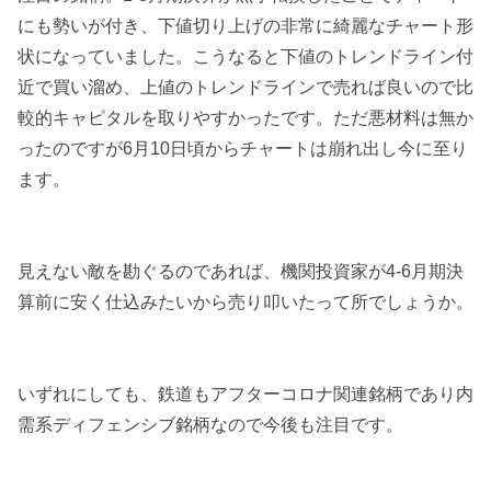
にも勢いが付き、下値切り上げの非常に綺麗なチャート形
状になっていました。こうなると下値のトレンドライン付
近で買い溜め、上値のトレンドラインで売れば良いので比
較的キャピタルを取りやすかったです。ただ悪材料は無か
ったのですが6月10日頃からチャートは崩れ出し今に至り
ます。
見えない敵を勘ぐるのであれば、機関投資家が4-6月期決
算前に安く仕込みたいから売り叩いたって所でしょうか。
いずれにしても、鉄道もアフターコロナ関連銘柄であり内
需系ディフェンシブ銘柄なので今後も注目です。