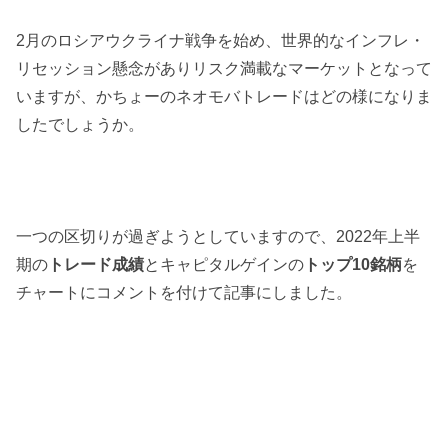
2月のロシアウクライナ戦争を始め、世界的なインフレ・
リセッション懸念がありリスク満載なマーケットとなって
いますが、かちょーのネオモバトレードはどの様になりま
したでしょうか。
一つの区切りが過ぎようとしていますので、2022年上半
期の
トレード成績
とキャピタルゲインの
トップ10銘柄
を
チャートにコメントを付けて記事にしました。