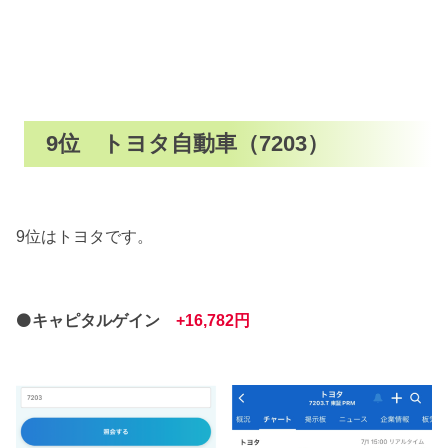
9位 トヨタ自動車（7203）
9位はトヨタです。
⚫
キャピタルゲイン
+16,782円