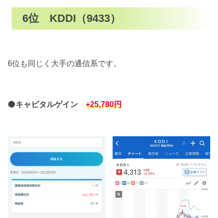
6位 KDDI（9433）
6位も同じく大手の通信系です。
⚫
キャピタルゲイン
+25,780円