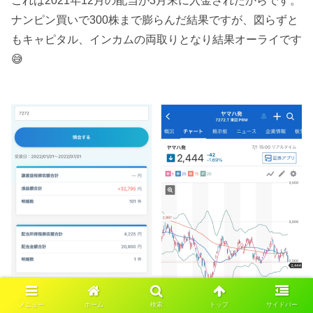
これは2021年12月の配当が3月末に入金されたからです。
ナンピン買いで300株まで膨らんだ結果ですが、図らずと
もキャピタル、インカムの両取りとなり結果オーライです
😅
メニュー
ホーム
検索
トップ
サイドバー