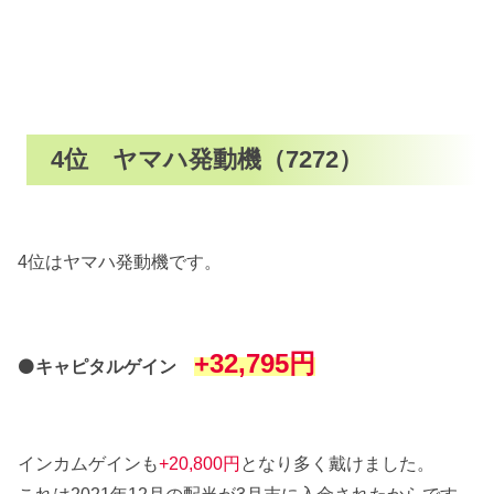
4位 ヤマハ発動機（7272）
4位はヤマハ発動機です。
+32,795円
⚫
キャピタルゲイン
インカムゲインも
+20,800円
となり多く戴けました。