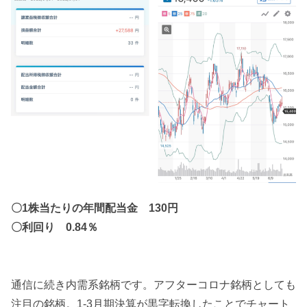
〇1株当たりの年間配当金 130円
〇利回り 0.84％
通信に続き内需系銘柄です。アフターコロナ銘柄としても
注目の銘柄。1-3月期決算が黒字転換したことでチャート