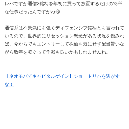
レバですが通信2銘柄を年初に買って放置するだけの簡単
な仕事だったんですがね😅
通信系は不景気にも強くディフェンシブ銘柄とも言われて
いるので、世界的にリセッション懸念がある状況を鑑みれ
ば、今からでもエントリーして株価を気にせず配当貰いな
がら数年を凌ぐって作戦も良いかもしれませんね。
【ネオモバでキャピタルゲイン】ショートリバを逃がす
な！