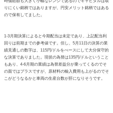
時価総額も大きく小幅なレンジであるのでキャピタルは取
りにくい銘柄ではありますが、円安メリット銘柄ではある
ので保有してました。
1-3月期決算によると今期配当は未定であり、上記配当利
回りは前期までの参考値です。但し、5月11日の決算の業
績見通しの数字は、115円/ドルをべースにして大分保守的
な決算でありました。現状の為替は135円/ドルということ
もあり、4-6月期の業績は為替差益分が乗ってくるのでそ
の面ではプラスですが、原材料の輸入費用も上がるのでそ
こがどうなるかと車両の生産台数が肝になりそうです。