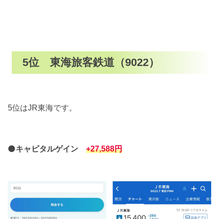
5位 東海旅客鉄道（9022）
5位はJR東海です。
⚫
キャピタルゲイン
+27,588円