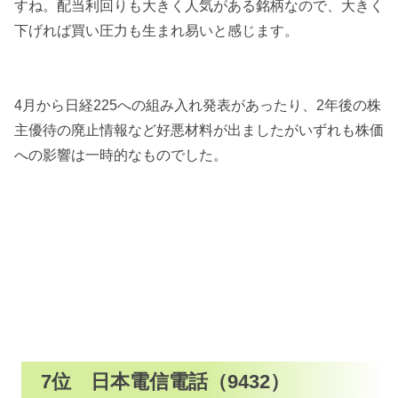
すね。配当利回りも大きく人気がある銘柄なので、大きく
下げれば買い圧力も生まれ易いと感じます。
4月から日経225への組み入れ発表があったり、2年後の株
主優待の廃止情報など好悪材料が出ましたがいずれも株価
への影響は一時的なものでした。
7位 日本電信電話（9432）